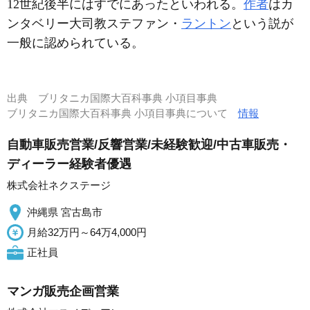
12世紀後半にはすでにあったといわれる。
作者
はカ
ンタベリー大司教ステファン・
ラントン
という説が
一般に認められている。
出典
ブリタニカ国際大百科事典 小項目事典
ブリタニカ国際大百科事典 小項目事典について
情報
自動車販売営業/反響営業/未経験歓迎/中古車販売・
ディーラー経験者優遇
株式会社ネクステージ
沖縄県 宮古島市
月給32万円～64万4,000円
正社員
マンガ販売企画営業