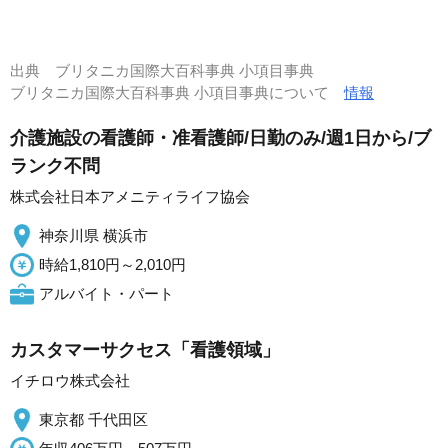
出典
ブリタニカ国際大百科事典 小項目事典
ブリタニカ国際大百科事典 小項目事典について
情報
介護施設の看護師・准看護師/日勤のみ/週1日から/ブ
ランク不問
株式会社日本アメニティライフ協会
神奈川県 横浜市
時給1,810円～2,010円
アルバイト・パート
カスタマーサクセス「看護領域」
イチロウ株式会社
東京都 千代田区