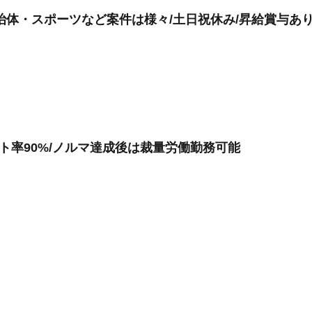
体・スポーツなど案件は様々/土日祝休み/昇給賞与あり/
モート率90%/ノルマ達成後は裁量労働勤務可能