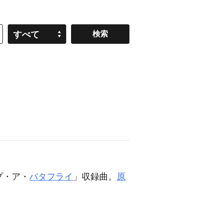
すべて
プ・ア・
バタフライ
」収録曲。
原