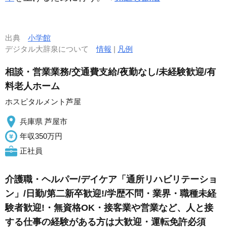
出典
小学館
デジタル大辞泉について
情報
|
凡例
相談・営業業務/交通費支給/夜勤なし/未経験歓迎/有
料老人ホーム
ホスピタルメント芦屋
兵庫県 芦屋市
年収350万円
正社員
介護職・ヘルパー/デイケア「通所リハビリテーショ
ン」/日勤/第二新卒歓迎!/学歴不問・業界・職種未経
験者歓迎!・無資格OK・接客業や営業など、人と接
する仕事の経験がある方は大歓迎・運転免許必須