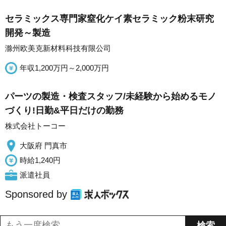
セラミックス専門家窒化ケイ素セラミック粉末研究
開発～製造
滁州欧美克新材料科技有限公司
年収1,200万円～2,000万円
パーツの製造・検査スタッフ/未経験から始めるモノ
づくり!日勤&平日だけの勤務
株式会社トーコー
大阪府 門真市
時給1,240円
派遣社員
Sponsored by