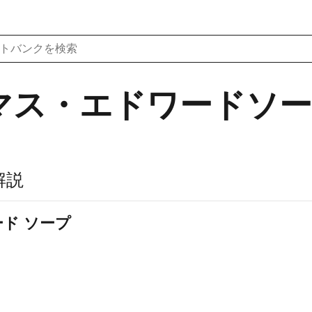
マス・エドワードソ
解説
ド ソープ