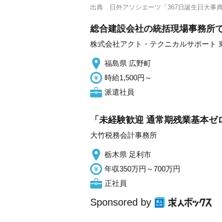
出典
日外アソシエーツ「367日誕生日大事
総合建設会社の統括現場事務所
株式会社アクト・テクニカルサポート 
福島県 広野町
時給1,500円～
派遣社員
「未経験歓迎 通常期残業基本ゼ
大竹税務会計事務所
栃木県 足利市
年収350万円～700万円
正社員
Sponsored by