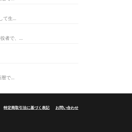
生...
者で、...
で...
特定商取引法に基づく表記
お問い合わせ