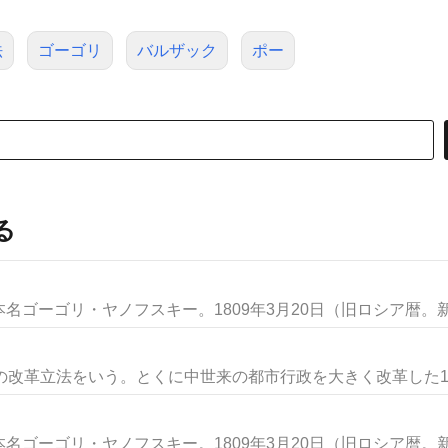
法
ゴーゴリ
バルザック
ポー
る
ゴーゴリ・ヤノフスキー。1809年3月20日（旧ロシア暦。新暦
改革立法をいう。とくに中世来の都市行政を大きく改革した1835
ゴーゴリ・ヤノフスキー。1809年3月20日（旧ロシア暦。新暦