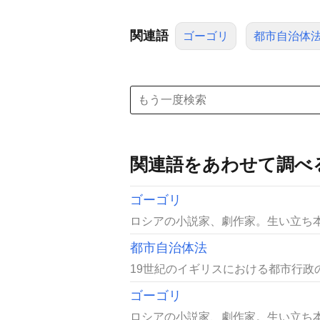
関連語
ゴーゴリ
都市自治体
関連語をあわせて調べ
ゴーゴリ
ロシアの小説家、劇作家。生い立ち本名
都市自治体法
19世紀のイギリスにおける都市行政の
ゴーゴリ
ロシアの小説家、劇作家。生い立ち本名