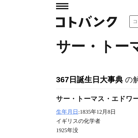
サー・トー
367日誕生日大事典
の
サー・トーマス・エドワー
生年月日
:1835年12月8日
イギリスの化学者
1925年没