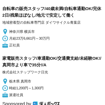
自転車の販売スタッフ/40歳未満/自転車通勤OK/完休
2日/残業ほぼなし/地元で安定して働く
地域密着型の自転車専門店 ダイワサイクル青葉店
神奈川県 横浜市
月給23万6,661円～30万円
正社員
家電販売スタッフ/車通勤OK/交通費支給/未経験OK!/
真岡市より車で35分!/A
株式会社ステップワーク日光
栃木県 真岡市
時給1,200円～1,300円
派遣社員
Sponsored by