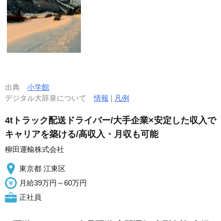
出典
小学館
デジタル大辞泉について
情報
|
凡例
4tトラック配送ドライバー/大手企業×安定した収入で
キャリアを築ける/高収入・月収も可能
柳田運輸株式会社
東京都 江東区
月給39万円～60万円
正社員