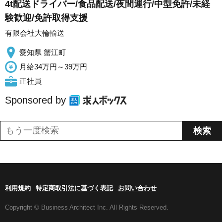
4t配送ドライバー/食品配送/夜間運行/中型免許/未経
験歓迎/免許取得支援
有限会社大輪輸送
愛知県 蟹江町
月給34万円～39万円
正社員
Sponsored by
利用規約
特定商取引法に基づく表記
お問い合わせ
Copyright © Business Architect Inc. All Rights Reserved.