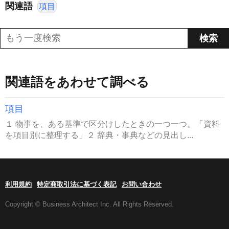
関連語
項目
関連語をあわせて調べる
項目
１ 物事を、ある基準で区分けしたときの一つ一つ。「資料
を項目別に整理する」２ 辞典・事典などの見出し...
利用規約
特定商取引法に基づく表記
お問い合わせ
Copyright © Business Architect Inc. All Rights Reserved.