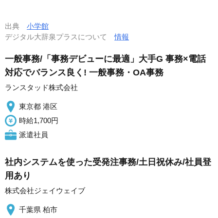
出典
小学館
デジタル大辞泉プラスについて
情報
一般事務/「事務デビューに最適」大手G 事務×電話
対応でバランス良く! 一般事務・OA事務
ランスタッド株式会社
東京都 港区
時給1,700円
派遣社員
社内システムを使った受発注事務/土日祝休み/社員登
用あり
株式会社ジェイウェイブ
千葉県 柏市