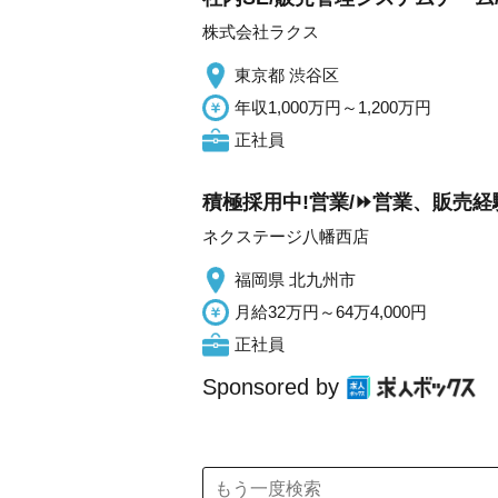
株式会社ラクス
東京都 渋谷区
年収1,000万円～1,200万円
正社員
積極採用中!営業/⏩️営業、販売
ネクステージ八幡西店
福岡県 北九州市
月給32万円～64万4,000円
正社員
Sponsored by