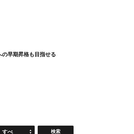
ンへの早期昇格も目指せる
すべ