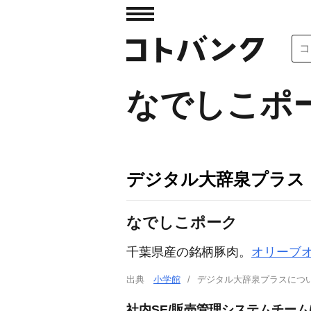
なでしこポ
デジタル大辞泉プラス
なでしこポーク
千葉県産の銘柄豚肉。
オリーブ
出典
小学館
デジタル大辞泉プラスに
社内SE/販売管理システムチーム