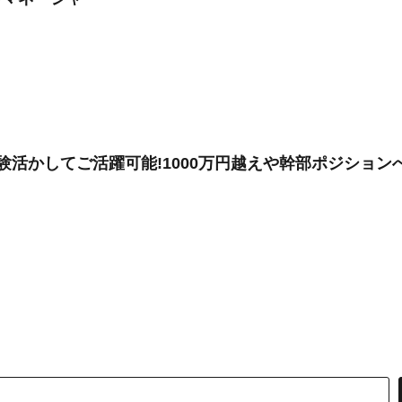
経験活かしてご活躍可能!1000万円越えや幹部ポジショ