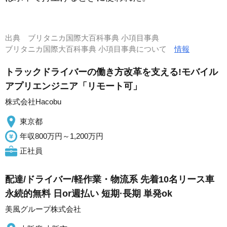
出典
ブリタニカ国際大百科事典 小項目事典
ブリタニカ国際大百科事典 小項目事典について
情報
トラックドライバーの働き方改革を支える!モバイル
アプリエンジニア「リモート可」
株式会社Hacobu
東京都
年収800万円～1,200万円
正社員
配達/ドライバー/軽作業・物流系 先着10名リース車
永続的無料 日or週払い 短期·長期 単発ok
美風グループ株式会社