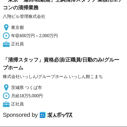
コンの清掃業務
八翔ビル管理株式会社
東京都
年収600万円～2,000万円
正社員
「清掃スタッフ」資格必須/正職員/日勤のみ/グルー
プホーム
株式会社いっしん/グループホーム いっしん館こまち
茨城県 つくば市
月給18万5,000円
正社員
Sponsored by