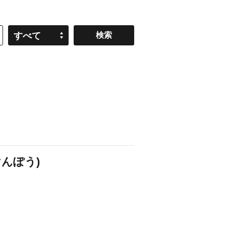
すべて
んぽう)