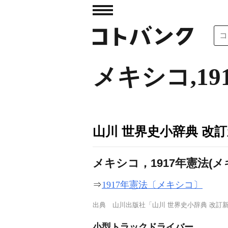
メキシコ,19
山川 世界史小辞典 改
メキシコ，1917年憲法
⇒
1917年憲法〔メキシコ〕
出典
山川出版社「山川 世界史小辞典 改訂
小型トラックドライバー