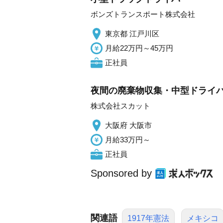
ボンズトランスポート株式会社
東京都 江戸川区
月給22万円～45万円
正社員
夜間の廃棄物収集・中型ドライバー
株式会社スカット
大阪府 大阪市
月給33万円～
正社員
Sponsored by
関連語
1917年憲法
メキシコ