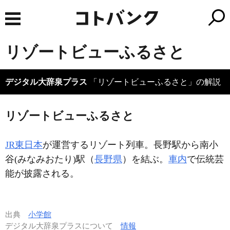
リゾートビューふるさと
デジタル大辞泉プラス
「リゾートビューふるさと」の解説
リゾートビューふるさと
JR東日本
が運営するリゾート列車。長野駅から南小
谷(みなみおたり)駅（
長野県
）を結ぶ。
車内
で伝統芸
能が披露される。
出典
小学館
デジタル大辞泉プラスについて
情報