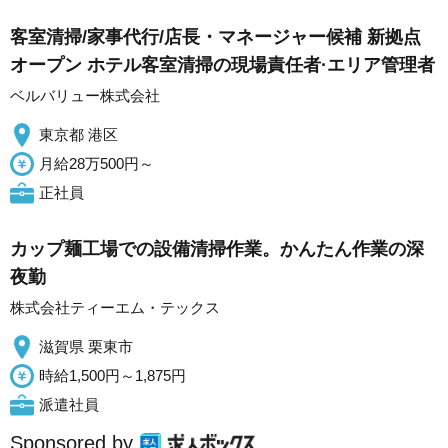
客室清掃/家事代行/店長・マネージャー候補 新拠点
オープン ホテル客室清掃の現場責任者·エリア管理者
ベルバリュー株式会社
東京都 港区
月給28万500円～
正社員
カップ麺工場での設備清掃作業。かんたん作業の深
夜勤
株式会社ティーエム・テックス
滋賀県 栗東市
時給1,500円～1,875円
派遣社員
Sponsored by