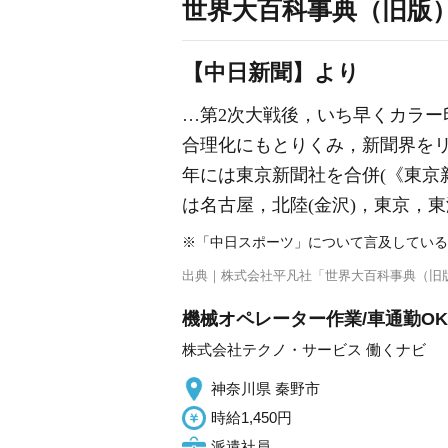
世界大百科事典（旧版
【中日新聞】より
…第2次大戦後，いち早くカラー
合理化にもとりくみ，新聞界をリ
年には東京新聞社を合併(《
東京
は名古屋，北陸(金沢)，東京，
※「中日スポーツ」について言及している
出典｜
株式会社平凡社「世界大百科事典（旧
機械オペレーター作業/車通勤OK
株式会社テクノ・サービス 働くナビ
神奈川県 秦野市
時給1,450円
派遣社員