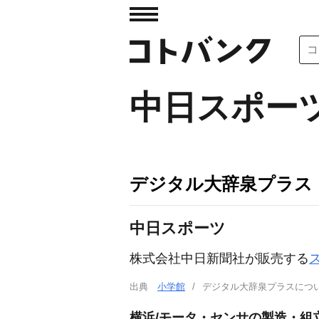
中日スポー
デジタル大辞泉プラス
中日スポーツ
株式会社中日新聞社が販売する
出典
小学館
デジタル大辞泉プラスに
横浜/モータ・センサの製造・組