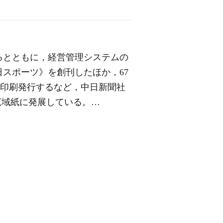
るとともに，経営管理システムの
日スポーツ》を創刊したほか，67
し印刷発行するなど，中日新聞社
広域紙に発展している。…