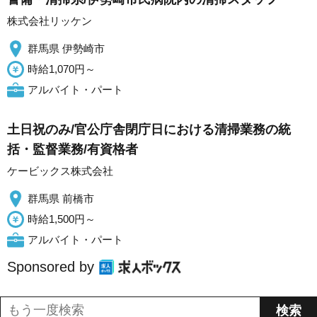
株式会社リッケン
群馬県 伊勢崎市
時給1,070円～
アルバイト・パート
土日祝のみ/官公庁舎閉庁日における清掃業務の統
括・監督業務/有資格者
ケービックス株式会社
群馬県 前橋市
時給1,500円～
アルバイト・パート
Sponsored by