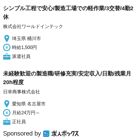
シンプル工程で安心/製造工場での軽作業/3交替/4勤2
休
株式会社ワールドインテック
埼玉県 桶川市
時給1,500円
派遣社員
未経験歓迎の製造職/研修充実/安定収入/日勤/残業月
20h程度
日幸商事株式会社
愛知県 名古屋市
月給24万円～
正社員
Sponsored by