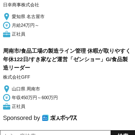
日幸商事株式会社
愛知県 名古屋市
月給24万円～
正社員
周南市/食品工場の製造ライン管理 休暇が取りやすく
年休122日/すき家など運営「ゼンショー」G/食品製
造リーダー
株式会社GFF
山口県 周南市
年収450万円～600万円
正社員
Sponsored by