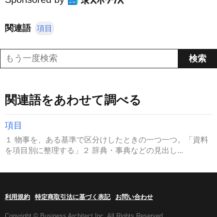
関連語
項目
関連語をあわせて調べる
項目
１ 物事を、ある基準で区分けしたときの一つ一つ。「資料
を項目別に整理する」２ 辞典・事典などの見出し...
利用規約
特定商取引法に基づく表記
お問い合わせ
Copyright © Business Architect Inc. All Rights Reserved.