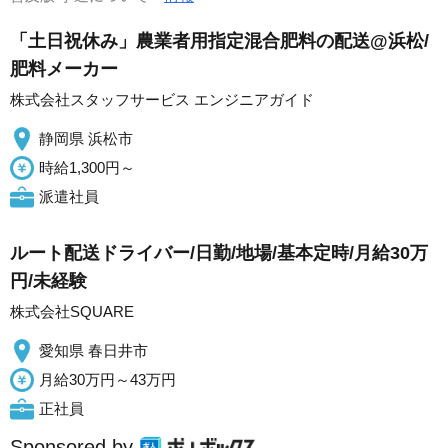
「土日祝休み」農業者用指定混合肥料の配送@浜松/
肥料メーカー
株式会社スタッフサービス エンジニアガイド
静岡県 浜松市
時給1,300円～
派遣社員
ルート配送ドライバー/日勤/地場/基本定時/月給30万
円/未経験
株式会社SQUARE
愛知県 春日井市
月給30万円～43万円
正社員
Sponsored by