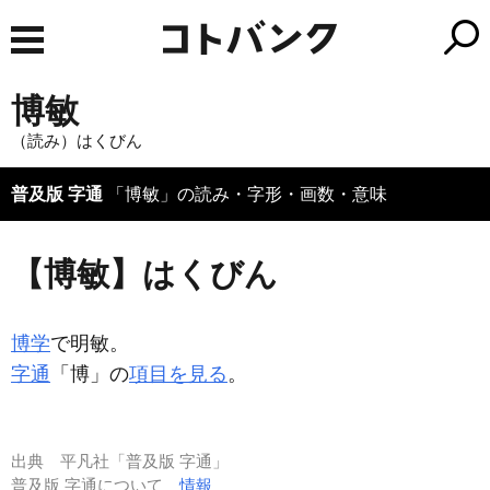
博敏
（読み）はくびん
普及版 字通
「博敏」の読み・字形・画数・意味
【博敏】はくびん
博学
で明敏。
字通
「博」の
項目を見る
。
出典
平凡社「普及版 字通」
普及版 字通について
情報