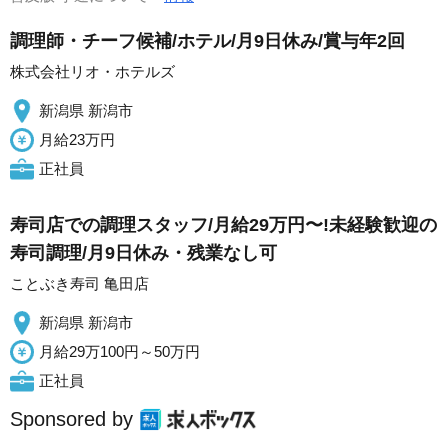
調理師・チーフ候補/ホテル/月9日休み/賞与年2回
株式会社リオ・ホテルズ
新潟県 新潟市
月給23万円
正社員
寿司店での調理スタッフ/月給29万円〜!未経験歓迎の
寿司調理/月9日休み・残業なし可
ことぶき寿司 亀田店
新潟県 新潟市
月給29万100円～50万円
正社員
Sponsored by