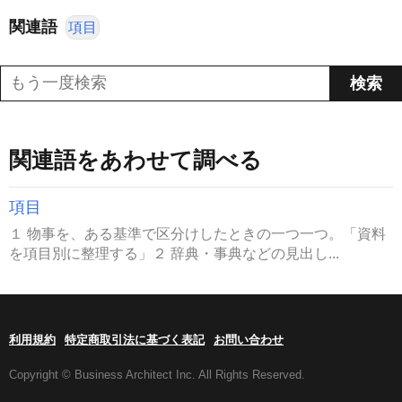
関連語
項目
関連語をあわせて調べる
項目
１ 物事を、ある基準で区分けしたときの一つ一つ。「資料
を項目別に整理する」２ 辞典・事典などの見出し...
利用規約
特定商取引法に基づく表記
お問い合わせ
Copyright © Business Architect Inc. All Rights Reserved.