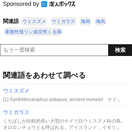
Sponsored by
関連語
ウミスズメ
ウミガラス
海烏
海烏
家族性低リン血症性くる病
関連語をあわせて調べる
ウミスズメ
(1) Synthliboramphus antiquus; ancient murrelet チド...
ウミガラス
くちばしが比較的長い大型のチドリ目ウミスズメ科の鳥。
オロロンチョウとも呼ばれる。アイスランド，イギリ...