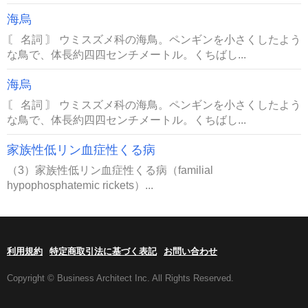
海烏
〘 名詞 〙 ウミスズメ科の海鳥。ペンギンを小さくしたよう
な鳥で、体長約四四センチメートル。くちばし...
海烏
〘 名詞 〙 ウミスズメ科の海鳥。ペンギンを小さくしたよう
な鳥で、体長約四四センチメートル。くちばし...
家族性低リン血症性くる病
（3）家族性低リン血症性くる病（familial
hypophosphatemic rickets）...
利用規約
特定商取引法に基づく表記
お問い合わせ
Copyright © Business Architect Inc. All Rights Reserved.