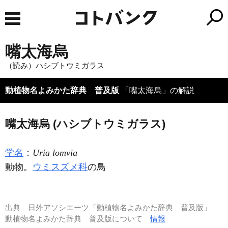
嘴太海烏
（読み）ハシブトウミガラス
動植物名よみかた辞典 普及版
「嘴太海烏」の解説
嘴太海烏 (ハシブトウミガラス)
学名
：
Uria lomvia
動物。
ウミスズメ科
の鳥
出典
日外アソシエーツ「動植物名よみかた辞典 普及版」
動植物名よみかた辞典 普及版について
情報