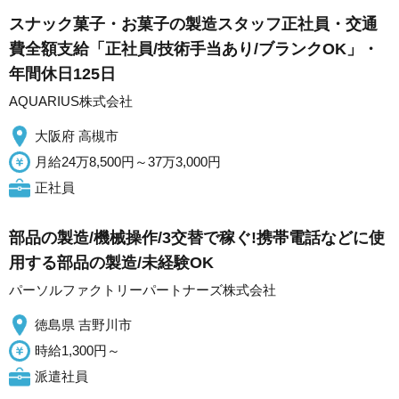
スナック菓子・お菓子の製造スタッフ正社員・交通
費全額支給「正社員/技術手当あり/ブランクOK」・
年間休日125日
AQUARIUS株式会社
大阪府 高槻市
月給24万8,500円～37万3,000円
正社員
部品の製造/機械操作/3交替で稼ぐ!携帯電話などに使
用する部品の製造/未経験OK
パーソルファクトリーパートナーズ株式会社
徳島県 吉野川市
時給1,300円～
派遣社員