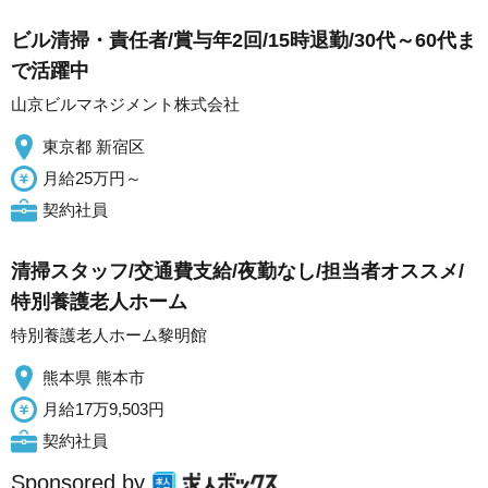
ビル清掃・責任者/賞与年2回/15時退勤/30代～60代ま
で活躍中
山京ビルマネジメント株式会社
東京都 新宿区
月給25万円～
契約社員
清掃スタッフ/交通費支給/夜勤なし/担当者オススメ/
特別養護老人ホーム
特別養護老人ホーム黎明館
熊本県 熊本市
月給17万9,503円
契約社員
Sponsored by