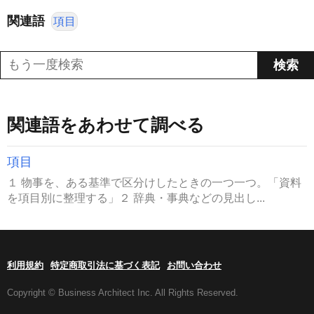
関連語
項目
関連語をあわせて調べる
項目
１ 物事を、ある基準で区分けしたときの一つ一つ。「資料
を項目別に整理する」２ 辞典・事典などの見出し...
利用規約
特定商取引法に基づく表記
お問い合わせ
Copyright © Business Architect Inc. All Rights Reserved.