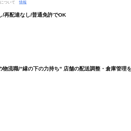
通について
情報
/再配達なし/普通免許でOK
の物流職/”縁の下の力持ち” 店舗の配送調整・倉庫管理