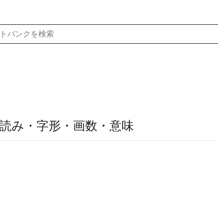
読み・字形・画数・意味