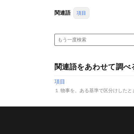
関連語
項目
関連語をあわせて調べ
項目
１ 物事を、ある基準で区分けしたと