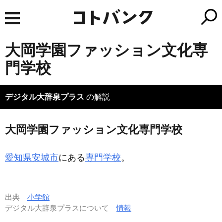
大岡学園ファッション文化専
門学校
デジタル大辞泉プラス
の解説
大岡学園ファッション文化専門学校
愛知県安城市
にある
専門学校
。
出典
小学館
デジタル大辞泉プラスについて
情報