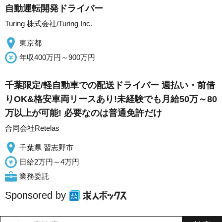
自動運転開発ドライバー
Turing 株式会社/Turing Inc.
東京都
年収400万円～900万円
千葉限定/軽自動車での配送ドライバー 週払い・前借
りOK&格安車両リースあり!未経験でも月給50万～80
万以上が可能! 必要なのは普通免許だけ
合同会社Retelas
千葉県 習志野市
日給2万円～4万円
業務委託
Sponsored by