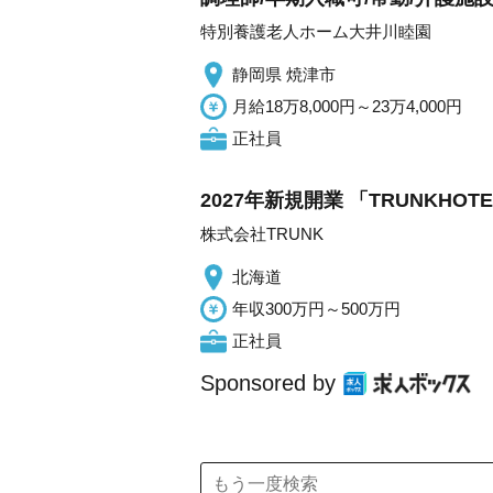
特別養護老人ホーム大井川睦園
静岡県 焼津市
月給18万8,000円～23万4,000円
正社員
2027年新規開業 「TRUNKH
株式会社TRUNK
北海道
年収300万円～500万円
正社員
Sponsored by