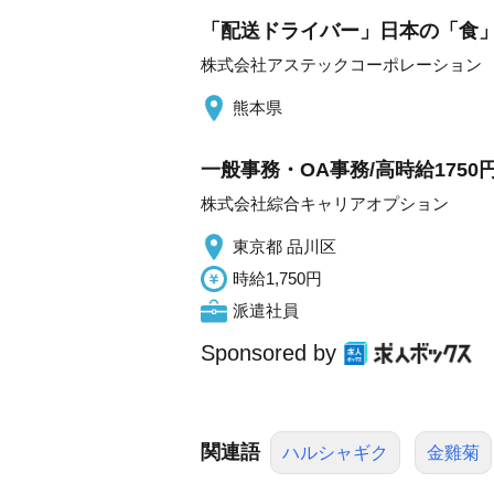
「配送ドライバー」日本の「食」を
株式会社アステックコーポレーション
熊本県
一般事務・OA事務/高時給175
株式会社綜合キャリアオプション
東京都 品川区
時給1,750円
派遣社員
Sponsored by
関連語
ハルシャギク
金雞菊