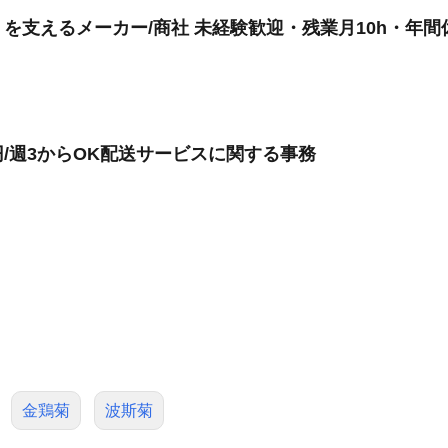
支えるメーカー/商社 未経験歓迎・残業月10h・年間休
0円/週3からOK配送サービスに関する事務
金鶏菊
波斯菊