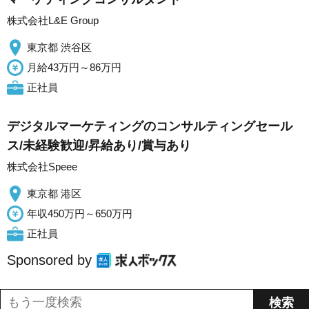
株式会社L&E Group
東京都 渋谷区
月給43万円～86万円
正社員
デジタルマーケティングのコンサルティングセール
ス/未経験歓迎/昇給あり/賞与あり
株式会社Speee
東京都 港区
年収450万円～650万円
正社員
Sponsored by