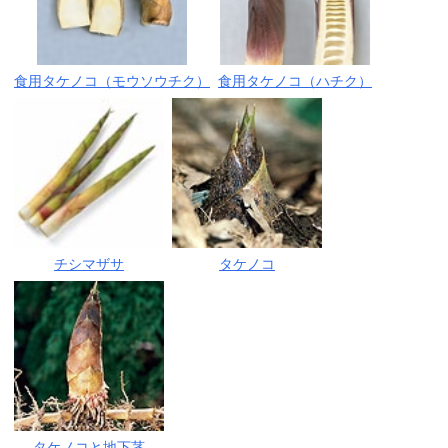
食用タケノコ（モウソウチク）
食用タケノコ（ハチク）
チシマザサ
タケノコ
タケノコと地下茎