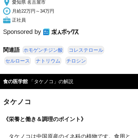
愛知県 名古屋市
月給22万円～34万円
正社員
Sponsored by
関連語
ホモゲンチジン酸
コレステロール
セルロース
ナトリウム
チロシン
食の医学館
「タケノコ」の解説
タケノコ
《栄養と働き＆調理のポイント》
タケノコは中国原産のイネ科の植物です。食用と