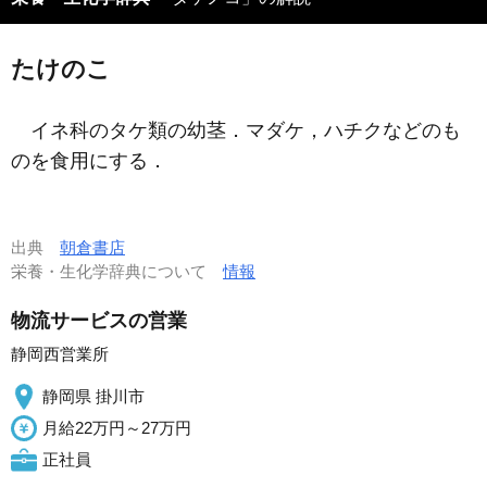
たけのこ
イネ科のタケ類の幼茎．マダケ，ハチクなどのも
のを食用にする．
出典
朝倉書店
栄養・生化学辞典について
情報
物流サービスの営業
静岡西営業所
静岡県 掛川市
月給22万円～27万円
正社員