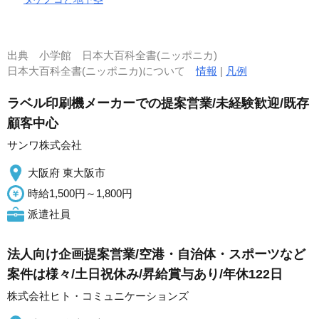
出典
小学館 日本大百科全書(ニッポニカ)
日本大百科全書(ニッポニカ)について
情報
|
凡例
ラベル印刷機メーカーでの提案営業/未経験歓迎/既存
顧客中心
サンワ株式会社
大阪府 東大阪市
時給1,500円～1,800円
派遣社員
法人向け企画提案営業/空港・自治体・スポーツなど
案件は様々/土日祝休み/昇給賞与あり/年休122日
株式会社ヒト・コミュニケーションズ