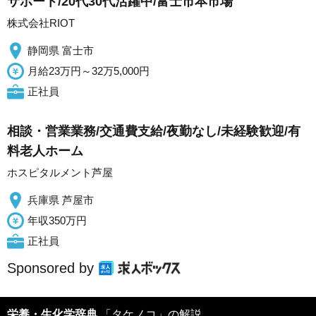
サポート/20代30代活躍中/富士市本市場
株式会社RIOT
静岡県 富士市
月給23万円～32万5,000円
正社員
相談・営業業務/交通費支給/夜勤なし/未経験歓迎/有
料老人ホーム
ホスピタルメント芦屋
兵庫県 芦屋市
年収350万円
正社員
Sponsored by
栄養・生化学辞典
「タケノコ」の解説