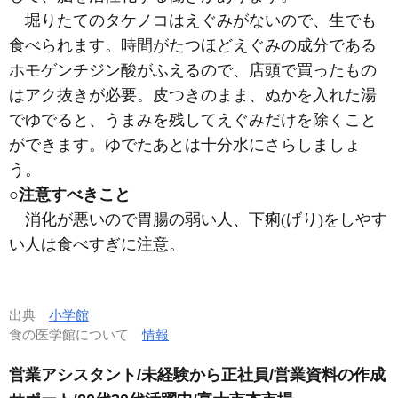
堀りたてのタケノコはえぐみがないので、生でも
食べられます。時間がたつほどえぐみの成分である
ホモゲンチジン酸がふえるので、店頭で買ったもの
はアク抜きが必要。皮つきのまま、ぬかを入れた湯
でゆでると、うまみを残してえぐみだけを除くこと
ができます。ゆでたあとは十分水にさらしましょ
う。
○注意すべきこと
消化が悪いので胃腸の弱い人、下痢
(げり)
をしやす
い人は食べすぎに注意。
出典
小学館
食の医学館について
情報
営業アシスタント/未経験から正社員/営業資料の作成