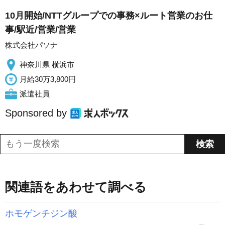
10月開始/NTTグループでの事務×ルート営業のお仕
事/駅近/営業/営業
株式会社パソナ
神奈川県 横浜市
月給30万3,800円
派遣社員
Sponsored by
関連語をあわせて調べる
ホモゲンチジン酸