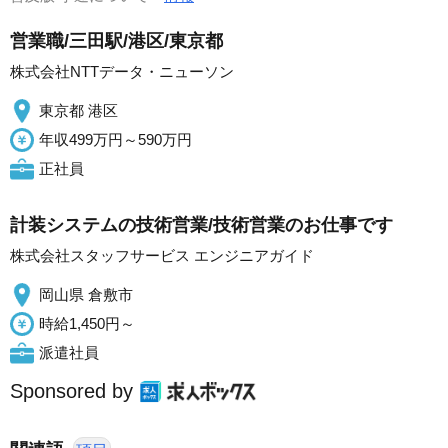
営業職/三田駅/港区/東京都
株式会社NTTデータ・ニューソン
東京都 港区
年収499万円～590万円
正社員
計装システムの技術営業/技術営業のお仕事です
株式会社スタッフサービス エンジニアガイド
岡山県 倉敷市
時給1,450円～
派遣社員
Sponsored by