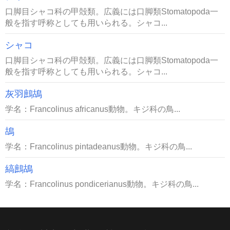
口脚目シャコ科の甲殻類。広義には口脚類Stomatopoda一
般を指す呼称としても用いられる。シャコ...
シャコ
口脚目シャコ科の甲殻類。広義には口脚類Stomatopoda一
般を指す呼称としても用いられる。シャコ...
灰羽鷓鴣
学名：Francolinus africanus動物。キジ科の鳥...
鴣
学名：Francolinus pintadeanus動物。キジ科の鳥...
縞鷓鴣
学名：Francolinus pondicerianus動物。キジ科の鳥...