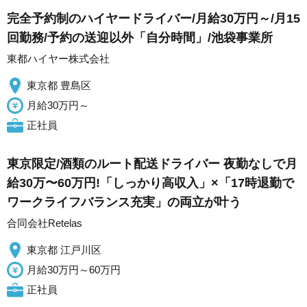
完全予約制のハイヤードライバー/月給30万円～/月15
回勤務/予約の送迎以外「自分時間」/池袋事業所
東都ハイヤー株式会社
東京都 豊島区
月給30万円～
正社員
東京限定/酒類のルート配送ドライバー 夜勤なしで月
給30万〜60万円!「しっかり高収入」×「17時退勤で
ワークライフバランス充実」の両立が叶う
合同会社Retelas
東京都 江戸川区
月給30万円～60万円
正社員