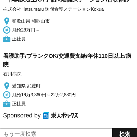
株式会社Hatsumaru 訪問看護ステーションKokua
和歌山県 和歌山市
月給28万円～
正社員
看護助手/ブランクOK/交通費支給/年休110日以上/病
院
石川病院
愛知県 武豊町
月給19万3,360円～22万2,880円
正社員
Sponsored by