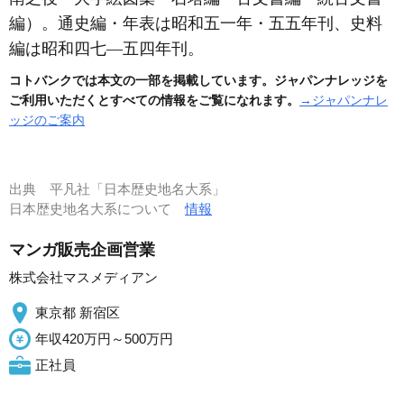
編）
。通史編・年表は昭和五一年・五五年刊、史料
編は昭和四七―五四年刊。
コトバンクでは本文の一部を掲載しています。ジャパンナレッジを
ご利用いただくとすべての情報をご覧になれます。
→ジャパンナレ
ッジのご案内
出典
平凡社「日本歴史地名大系」
日本歴史地名大系について
情報
マンガ販売企画営業
株式会社マスメディアン
東京都 新宿区
年収420万円～500万円
正社員