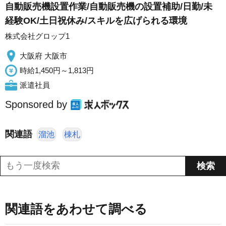
自動販売機設置作業/自動販売機の設置補助/日勤/未
経験OK/土日祝休み/スキルを広げられる環境
株式会社グロップ1
大阪府 大阪市
時給1,450円～1,813円
派遣社員
Sponsored by
関連語
溜池
棟札
関連語をあわせて調べる