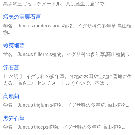
高さ約三〇センチメートル。葉は叢生し扁平で...
蝦夷の実栗石菖
学名：Juncus mertensianus植物。イグサ科の多年草,高山植
物...
蝦夷細藺
学名：Juncus filiformis植物。イグサ科の多年草,高山植物...
笄石菖
〘 名詞 〙 イグサ科の多年草。各地の水田や湿地に普通に生
える。高さ三〇センチメートルぐらいで、茎は...
高嶺藺
学名：Juncus triglumis植物。イグサ科の多年草,高山植物...
黒笄石菖
学名：Juncus triceps植物。イグサ科の多年草,高山植物...