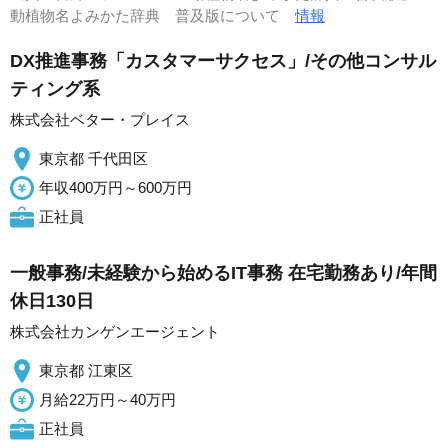
動植物名よみかた辞典 普及版について
情報
DX推進事務「カスタマーサクセス」/その他コンサル
ティング系
株式会社ベター・プレイス
東京都 千代田区
年収400万円～600万円
正社員
一般事務/未経験から始めるIT事務 在宅勤務あり/年間
休日130日
株式会社カンゲンエージェント
東京都 江東区
月給22万円～40万円
正社員