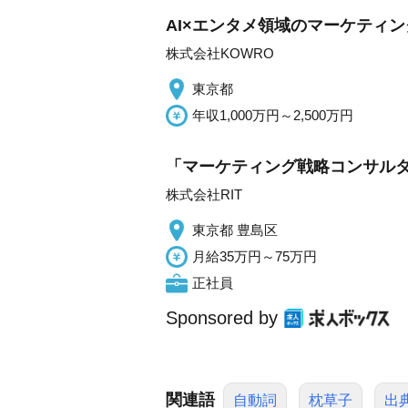
AI×エンタメ領域のマーケティン
株式会社KOWRO
東京都
年収1,000万円～2,500万円
「マーケティング戦略コンサルタ
株式会社RIT
東京都 豊島区
月給35万円～75万円
正社員
Sponsored by
関連語
自動詞
枕草子
出