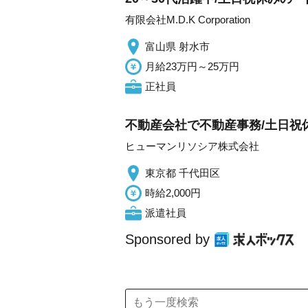
有限会社M.D.K Corporation
富山県 射水市
月給23万円～25万円
正社員
不動産会社で不動産事務/土日祝休
ヒューマンリソシア株式会社
東京都 千代田区
時給2,000円
派遣社員
Sponsored by