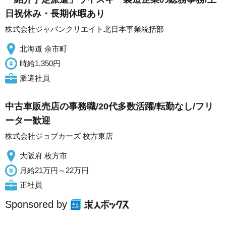
日祝休み・長期休暇あり
株式会社ジャパンクリエイト北日本事業統括部
北海道 余市町
時給1,350円
派遣社員
中古車販売店の事務職/20代多数活躍/転勤なし/フリ
ーター歓迎
株式会社ジョブカーズ 枚方東店
大阪府 枚方市
月給21万円～22万円
正社員
Sponsored by