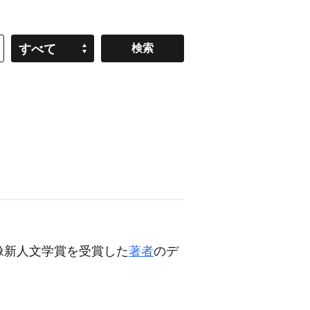
すべて
群像新人文学賞を受賞した
著者
のデ