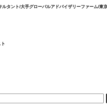
サルタント/大手グローバルアドバイザリーファーム/東
スト