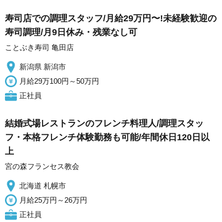
寿司店での調理スタッフ/月給29万円〜!未経験歓迎の
寿司調理/月9日休み・残業なし可
ことぶき寿司 亀田店
新潟県 新潟市
月給29万100円～50万円
正社員
結婚式場レストランのフレンチ料理人/調理スタッ
フ・本格フレンチ体験勤務も可能/年間休日120日以
上
宮の森フランセス教会
北海道 札幌市
月給25万円～26万円
正社員