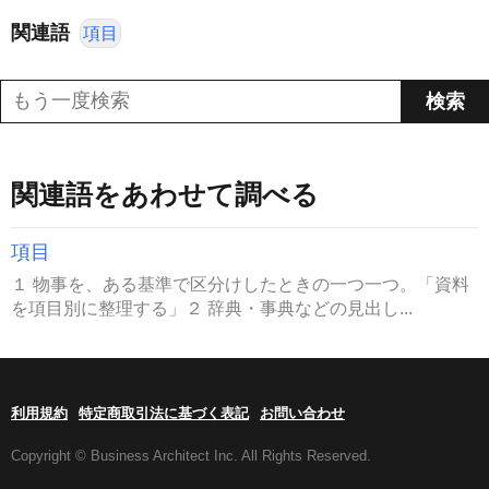
関連語
項目
関連語をあわせて調べる
項目
１ 物事を、ある基準で区分けしたときの一つ一つ。「資料
を項目別に整理する」２ 辞典・事典などの見出し...
利用規約
特定商取引法に基づく表記
お問い合わせ
Copyright © Business Architect Inc. All Rights Reserved.