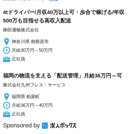
4tドライバー/月収40万以上可・歩合で稼げる/年収
500万も目指せる高収入配送
柳田運輸株式会社
神奈川県 相模原市
月給30万円～50万円
正社員
福岡の物流を支える「配送管理」月給36万円～可
株式会社九州プレス・サービス
福岡県 粕屋町
月給36万円～40万円
正社員
Sponsored by