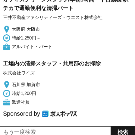
チカで通勤便利な清掃パート
三井不動産ファシリティーズ・ウエスト株式会社
大阪府 大阪市
時給1,250円～
アルバイト・パート
工場内の清掃スタッフ・共用部のお掃除
株式会社ワイズ
石川県 加賀市
時給1,200円
派遣社員
Sponsored by