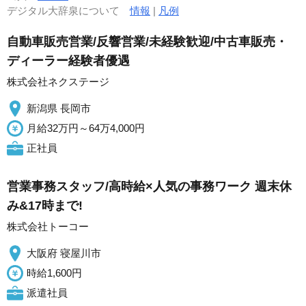
デジタル大辞泉について
情報
|
凡例
自動車販売営業/反響営業/未経験歓迎/中古車販売・
ディーラー経験者優遇
株式会社ネクステージ
新潟県 長岡市
月給32万円～64万4,000円
正社員
営業事務スタッフ/高時給×人気の事務ワーク 週末休
み&17時まで!
株式会社トーコー
大阪府 寝屋川市
時給1,600円
派遣社員