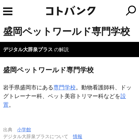
盛岡ペットワールド専門学校
デジタル大辞泉プラス
の解説
盛岡ペットワールド専門学校
岩手県盛岡市にある
専門学校
。動物看護師科、ドッ
グトレーナー科、ペット美容トリマー科などを
設
置
。
出典
小学館
デジタル大辞泉プラスについて
情報