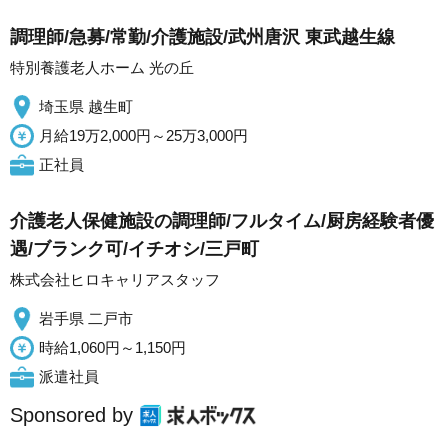
調理師/急募/常勤/介護施設/武州唐沢 東武越生線
特別養護老人ホーム 光の丘
埼玉県 越生町
月給19万2,000円～25万3,000円
正社員
介護老人保健施設の調理師/フルタイム/厨房経験者優
遇/ブランク可/イチオシ/三戸町
株式会社ヒロキャリアスタッフ
岩手県 二戸市
時給1,060円～1,150円
派遣社員
Sponsored by