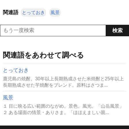
関連語
とっておき
風景
関連語をあわせて調べる
とっておき
鹿児島の焼酎。30年以上長期熟成させた米焼酎と25年以上
長期熟成させた芋焼酎をブレンド。原料はさつま...
風景
１ 目に映る広い範囲のながめ。景色。風光。「山岳風景」
２ ある場面の情景・ありさま。「ほほえましい親...