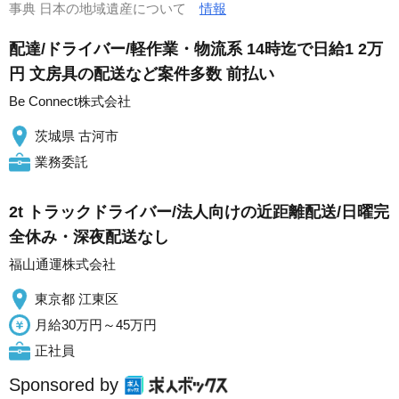
事典 日本の地域遺産について
情報
配達/ドライバー/軽作業・物流系 14時迄で日給1 2万
円 文房具の配送など案件多数 前払い
Be Connect株式会社
茨城県 古河市
業務委託
2t トラックドライバー/法人向けの近距離配送/日曜完
全休み・深夜配送なし
福山通運株式会社
東京都 江東区
月給30万円～45万円
正社員
Sponsored by