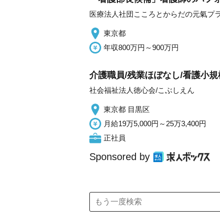
医療法人社団こころとからだの元氣プ
東京都
年収800万円～900万円
介護職員/残業ほぼなし/看護小
社会福祉法人徳心会/こぶしえん
東京都 目黒区
月給19万5,000円～25万3,400円
正社員
Sponsored by