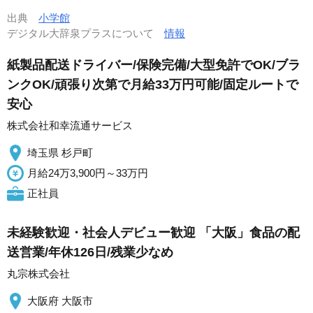
出典
小学館
デジタル大辞泉プラスについて
情報
紙製品配送ドライバー/保険完備/大型免許でOK/ブラ
ンクOK/頑張り次第で月給33万円可能/固定ルートで
安心
株式会社和幸流通サービス
埼玉県 杉戸町
月給24万3,900円～33万円
正社員
未経験歓迎・社会人デビュー歓迎 「大阪」食品の配
送営業/年休126日/残業少なめ
丸宗株式会社
大阪府 大阪市