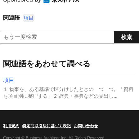
関連語
項目
関連語をあわせて調べる
項目
１ 物事を、ある基準で区分けしたときの一つ一つ。「資料
を項目別に整理する」２ 辞典・事典などの見出し...
利用規約
特定商取引法に基づく表記
お問い合わせ
Copyright © Business Architect Inc. All Rights Reserved.