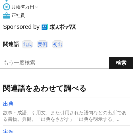
月給30万円～
正社員
Sponsored by
関連語
出典
実例
初出
関連語をあわせて調べる
出典
故事・成語、引用文、また引用された語句などの出所であ
る書物。典拠。「出典をさがす」「出典を明示する」...
実例