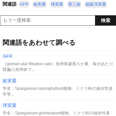
関連語
GFR
姫実栗
球実栗
黒三稜
細葉浮実栗
関連語をあわせて調べる
GFR
《glomer-ular filtration rate》糸球体濾過ろか量。毎分あたり
腎臓の糸球体で...
姫実栗
学名：Sparganium stenophyllum植物。ミクリ科の抽水性多
年草...
球実栗
学名：Sparganium glomeratum植物。ミクリ科の抽水性多