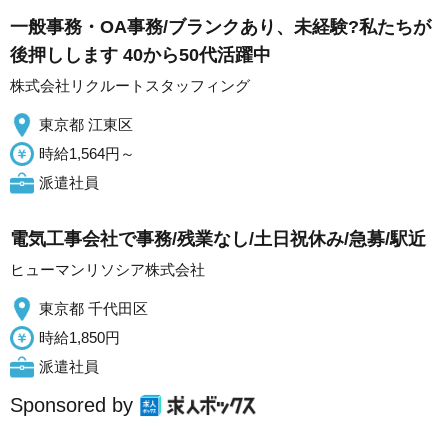
一般事務・OA事務/ブランクあり、未経験?私たちが
後押しします 40から50代活躍中
株式会社リクルートスタッフィング
東京都 江東区
時給1,564円～
派遣社員
電気工事会社で事務/残業なし/土日祝休み/急募/駅近
ヒューマンリソシア株式会社
東京都 千代田区
時給1,850円
派遣社員
Sponsored by