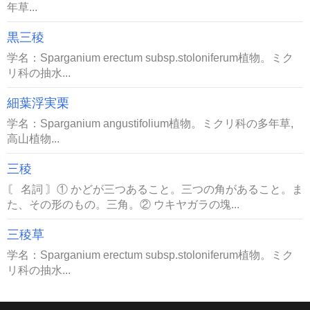
年草...
黒三稜
学名：Sparganium erectum subsp.stoloniferum植物。ミク
リ科の抽水...
細葉浮実栗
学名：Sparganium angustifolium植物。ミクリ科の多年草,
高山植物...
三稜
〘 名詞 〙① かどが三つあること。三つの角があること。ま
た、その形のもの。三角。② ウキヤガラの塊...
三稜草
学名：Sparganium erectum subsp.stoloniferum植物。ミク
リ科の抽水...