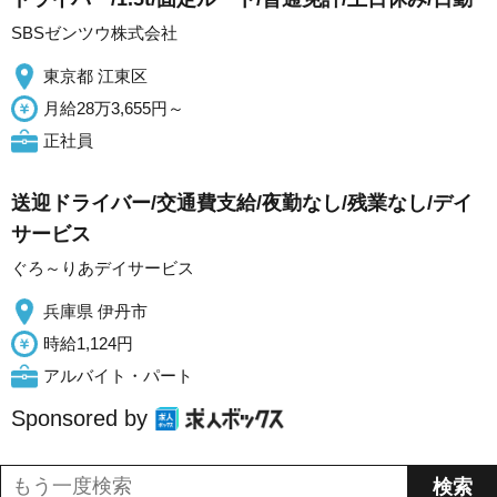
SBSゼンツウ株式会社
東京都 江東区
月給28万3,655円～
正社員
送迎ドライバー/交通費支給/夜勤なし/残業なし/デイ
サービス
ぐろ～りあデイサービス
兵庫県 伊丹市
時給1,124円
アルバイト・パート
Sponsored by